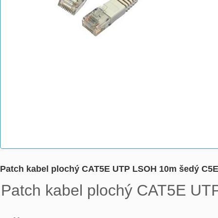
Patch kabel plochý CAT5E UTP LSOH 10m šedý C5
Patch kabel plochý CAT5E UT