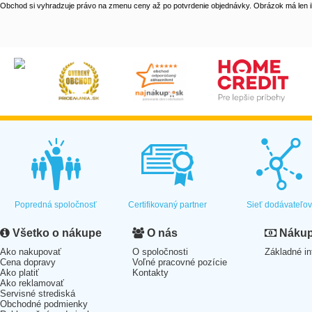
Obchod si vyhradzuje právo na zmenu ceny až po potvrdenie objednávky. Obrázok má len il
Popredná spoločnosť
Certifikovaný partner
Sieť dodávateľo
Všetko o nákupe
O nás
Nákup 
Ako nakupovať
O spoločnosti
Základné in
Cena dopravy
Voľné pracovné pozície
Ako platiť
Kontakty
Ako reklamovať
Servisné strediská
Obchodné podmienky