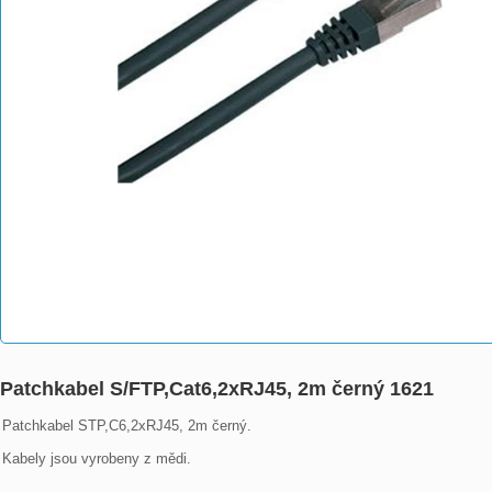
Patchkabel S/FTP,Cat6,2xRJ45, 2m černý 1621
Patchkabel STP,C6,2xRJ45, 2m černý.

Kabely jsou vyrobeny z mědi.