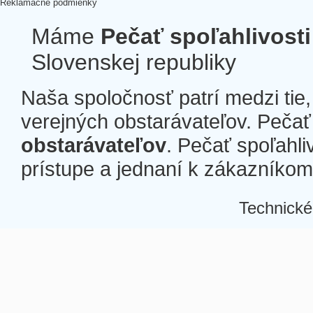
Reklamačné podmienky
Máme
Pečať spoľahlivosti
Slovenskej republiky
Naša spoločnosť patrí medzi tie
verejných obstarávateľov. Pečať 
obstarávateľov
. Pečať spoľahli
prístupe a jednaní k zákazníkom a
Technické
Â
Â
Â