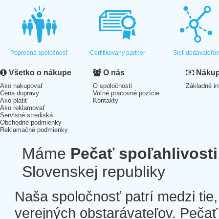
Popredná spoločnosť
Certifikovaný partner
Sieť dodávateľo
Všetko o nákupe
O nás
Nákup 
Ako nakupovať
O spoločnosti
Základné in
Cena dopravy
Voľné pracovné pozície
Ako platiť
Kontakty
Ako reklamovať
Servisné strediská
Obchodné podmienky
Reklamačné podmienky
Máme
Pečať spoľahlivosti
Slovenskej republiky
Naša spoločnosť patrí medzi tie
verejných obstarávateľov. Pečať 