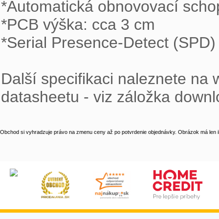
*Automatická obnovovací schop
*PCB výška: cca 3 cm

*Serial Presence-Detect (SPD)

Další specifikaci naleznete na
datasheetu - viz záložka downl
Obchod si vyhradzuje právo na zmenu ceny až po potvrdenie objednávky. Obrázok má len il