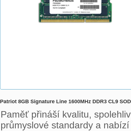
Patriot 8GB Signature Line 1600MHz DDR3 CL9 S
Paměť přináší kvalitu, spolehli
průmyslové standardy a nabízí