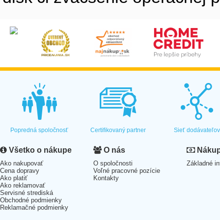
Popredná spoločnosť
Certifikovaný partner
Sieť dodávateľo
Všetko o nákupe
O nás
Nákup 
Ako nakupovať
O spoločnosti
Základné in
Cena dopravy
Voľné pracovné pozície
Ako platiť
Kontakty
Ako reklamovať
Servisné strediská
Obchodné podmienky
Reklamačné podmienky