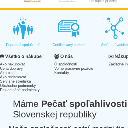
Popredná spoločnosť
Certifikovaný partner
Sieť dodávateľo
Všetko o nákupe
O nás
Nákup 
Ako nakupovať
O spoločnosti
Základné in
Cena dopravy
Voľné pracovné pozície
Ako platiť
Kontakty
Ako reklamovať
Servisné strediská
Obchodné podmienky
Reklamačné podmienky
Máme
Pečať spoľahlivosti
Slovenskej republiky