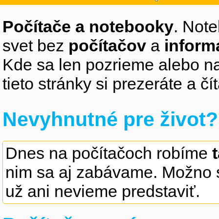
Počítače a notebooky
. Note
svet bez
počítačov
a
inform
Kde sa len pozrieme alebo na
tieto stránky si prezeráte a 
Nevyhnutné pre život?
Dnes na počítačoch robíme
nim sa aj zabávame. Možno s
už ani nevieme predstaviť.