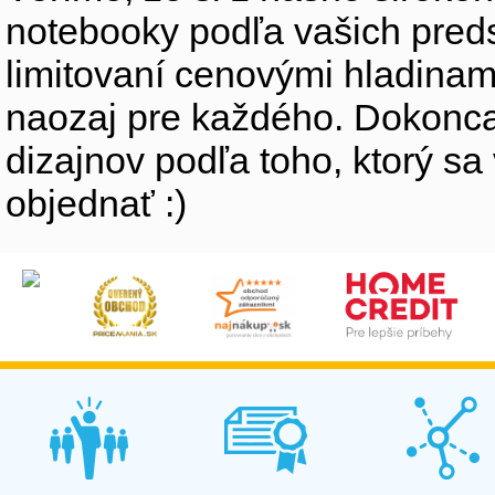
notebooky podľa vašich preds
limitovaní cenovými hladinam
naozaj pre každého. Dokonca
dizajnov podľa toho, ktorý sa
objednať :)