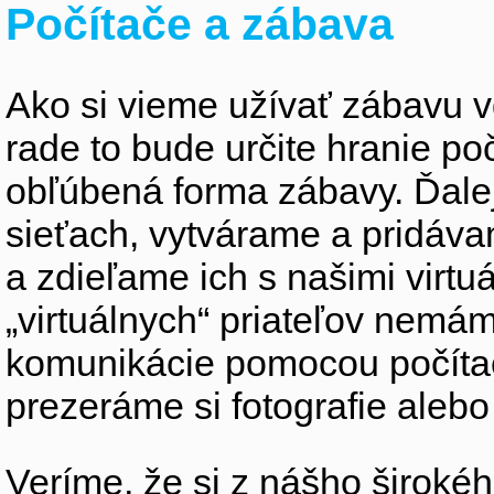
Počítače a zábava
Ako si vieme užívať zábavu
rade to bude určite hranie po
obľúbená forma zábavy. Ďale
sieťach, vytvárame a pridá
a zdieľame ich s našimi virtu
„virtuálnych“ priateľov nemáme
komunikácie pomocou počítač
prezeráme si fotografie ale
Veríme, že si z nášho širokéh