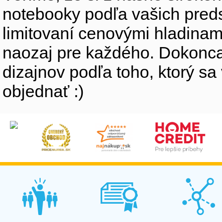
notebooky podľa vašich preds
limitovaní cenovými hladinam
naozaj pre každého. Dokonca
dizajnov podľa toho, ktorý sa
objednať :)