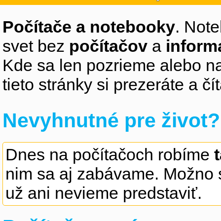
Počítače a notebooky
. Note
svet bez
počítačov
a
inform
Kde sa len pozrieme alebo na
tieto stránky si prezeráte a 
Nevyhnutné pre život?
Dnes na počítačoch robíme
nim sa aj zabávame. Možno s
už ani nevieme predstaviť.