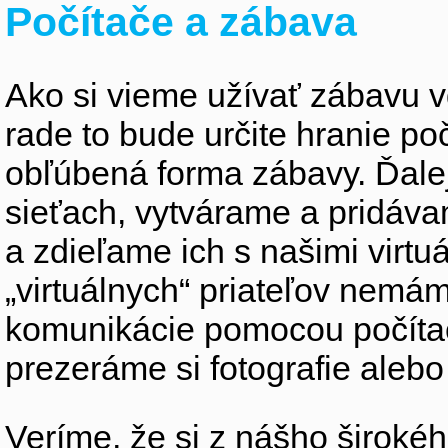
Počítače a zábava
Ako si vieme užívať zábavu
rade to bude určite hranie po
obľúbená forma zábavy. Ďale
sieťach, vytvárame a pridá
a zdieľame ich s našimi virtu
„virtuálnych“ priateľov nemáme
komunikácie pomocou počítač
prezeráme si fotografie ale
Veríme, že si z nášho širokéh