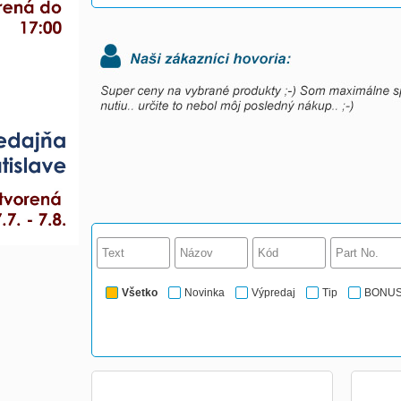
Všetko
Novinka
Výpredaj
Tip
BONU