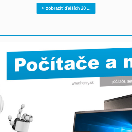
zobraziť ďalších 20 ...