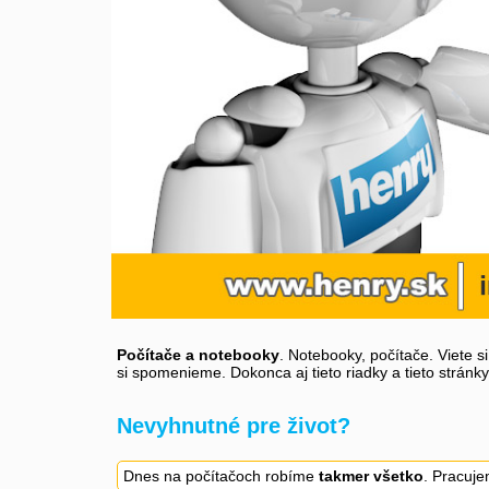
Počítače a notebooky
. Notebooky, počítače. Viete s
si spomenieme. Dokonca aj tieto riadky a tieto stránk
Nevyhnutné pre život?
Dnes na počítačoch robíme
takmer všetko
. Pracuje