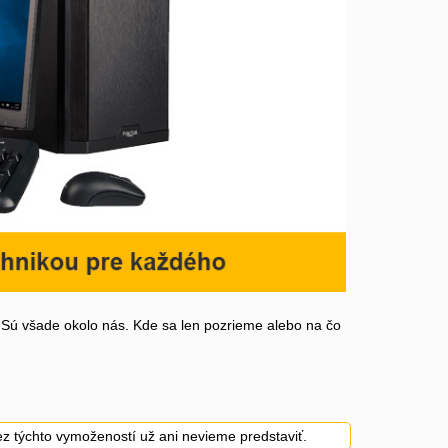
 Sú všade okolo nás. Kde sa len pozrieme alebo na čo
z týchto vymožeností už ani nevieme predstaviť.