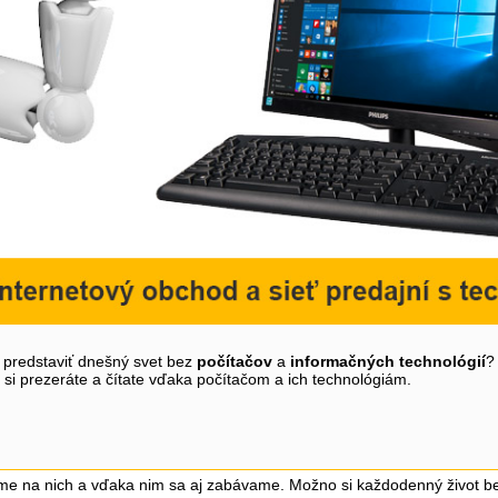
i predstaviť dnešný svet bez
počítačov
a
informačných technológií
?
y si prezeráte a čítate vďaka počítačom a ich technológiám.
me na nich a vďaka nim sa aj zabávame. Možno si každodenný život be