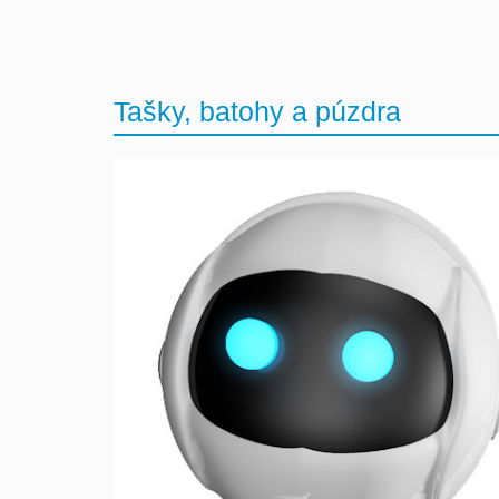
Tašky, batohy a púzdra