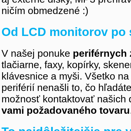
ničím obmedzené :)
Od LCD monitorov po 
V našej ponuke
periférnych 
tlačiarne, faxy, kopírky, sken
klávesnice a myši. Všetko na
periférií nenašli to, čo hľadá
možnosť kontaktovať našich 
vami požadovaného tovaru