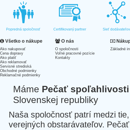
Popredná spoločnosť
Certifikovaný partner
Sieť dodávateľo
Všetko o nákupe
O nás
Nákup 
Ako nakupovať
O spoločnosti
Základné in
Cena dopravy
Voľné pracovné pozície
Ako platiť
Kontakty
Ako reklamovať
Servisné strediská
Obchodné podmienky
Reklamačné podmienky
Máme
Pečať spoľahlivosti
Slovenskej republiky
Naša spoločnosť patrí medzi tie
verejných obstarávateľov. Pečať 