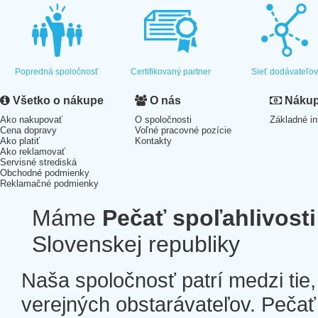
Popredná spoločnosť
Certifikovaný partner
Sieť dodávateľo
Všetko o nákupe
O nás
Nákup 
Ako nakupovať
O spoločnosti
Základné in
Cena dopravy
Voľné pracovné pozície
Ako platiť
Kontakty
Ako reklamovať
Servisné strediská
Obchodné podmienky
Reklamačné podmienky
Máme
Pečať spoľahlivosti
Slovenskej republiky
Naša spoločnosť patrí medzi tie
verejných obstarávateľov. Pečať 