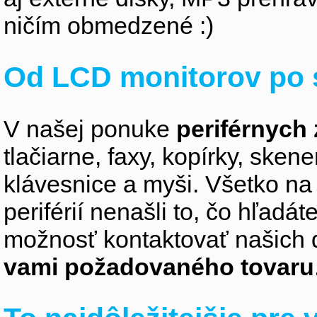
ničím obmedzené :)
Od LCD monitorov po 
V našej ponuke
periférnych 
tlačiarne, faxy, kopírky, sken
klávesnice a myši. Všetko na
periférií nenašli to, čo hľadá
možnosť kontaktovať našich 
vami požadovaného tovaru