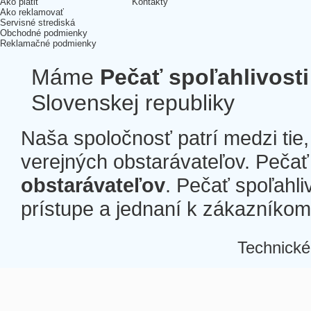
Ako platiť
Kontakty
Ako reklamovať
Servisné strediská
Obchodné podmienky
Reklamačné podmienky
Máme
Pečať spoľahlivosti
Slovenskej republiky
Naša spoločnosť patrí medzi tie
verejných obstarávateľov. Pečať 
obstarávateľov
. Pečať spoľahli
prístupe a jednaní k zákazníkom a
Technické
Â
Â
Â