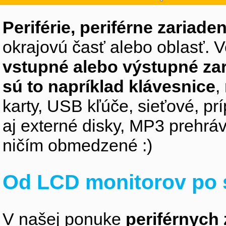
Periférie, periférne zariaden
okrajovú časť alebo oblasť. V
vstupné alebo výstupné za
sú to napríklad klávesnice
,
karty, USB kľúče, sieťové, p
aj externé disky, MP3 prehr
ničím obmedzené :)
Od LCD monitorov po 
V našej ponuke
periférnych 