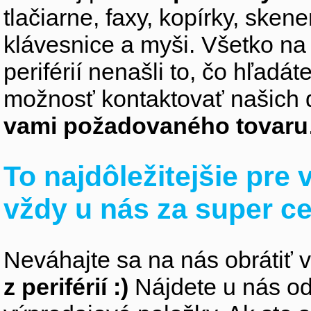
tlačiarne, faxy, kopírky, sken
klávesnice a myši. Všetko na
periférií nenašli to, čo hľadá
možnosť kontaktovať našich 
vami požadovaného tovaru
To najdôležitejšie pre
vždy u nás za super c
Neváhajte sa na nás obrátiť 
z periférií :)
Nájdete u nás od