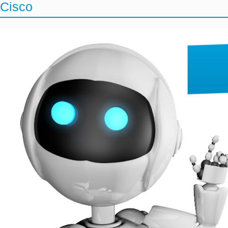
Cisco