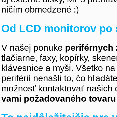
ničím obmedzené :)
Od LCD monitorov po 
V našej ponuke
periférnych 
tlačiarne, faxy, kopírky, sken
klávesnice a myši. Všetko na
periférií nenašli to, čo hľadá
možnosť kontaktovať našich 
vami požadovaného tovaru