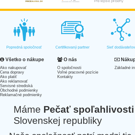
Popredná spoločnosť
Certifikovaný partner
Sieť dodávateľo
Všetko o nákupe
O nás
Nákup 
Ako nakupovať
O spoločnosti
Základné in
Cena dopravy
Voľné pracovné pozície
Ako platiť
Kontakty
Ako reklamovať
Servisné strediská
Obchodné podmienky
Reklamačné podmienky
Máme
Pečať spoľahlivosti
Slovenskej republiky