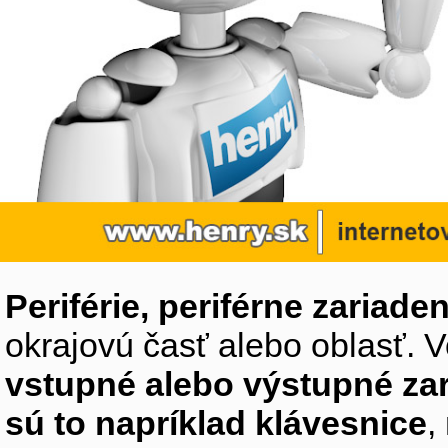
Periférie, periférne zariaden
okrajovú časť alebo oblasť. V
vstupné alebo výstupné za
sú to napríklad klávesnice
,