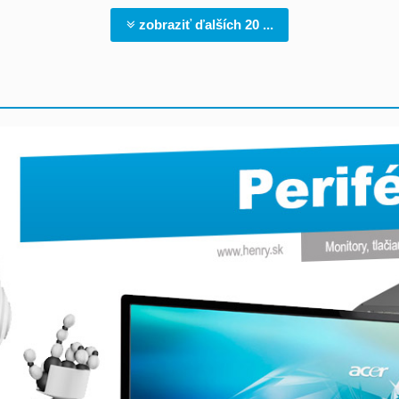
zobraziť ďalších 20 ...