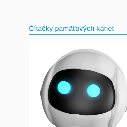
Čítačky pamäťových kariet