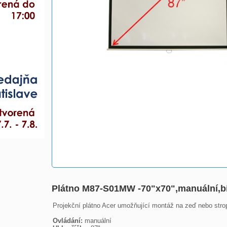
Plátno M87-S01MW -70"x70",manuální,bí
Projekční plátno Acer umožňující montáž na zeď nebo strop
Ovládání: