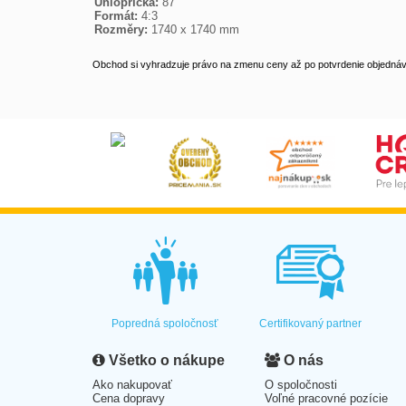
Uhlopříčka:
Formát:
Rozměry:
 1740 x 1740 mm
Obchod si vyhradzuje právo na zmenu ceny až po potvrdenie objednávk
Popredná spoločnosť
Certifikovaný partner
Všetko o nákupe
O nás
Ako nakupovať
O spoločnosti
Cena dopravy
Voľné pracovné pozície