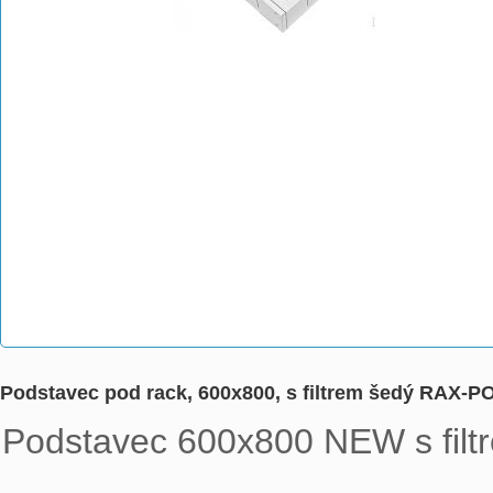
Podstavec pod rack, 600x800, s filtrem šedý RAX-P
Podstavec 600x800 NEW s filtre