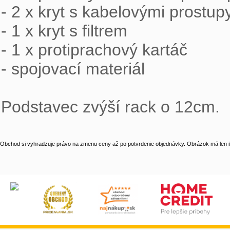
- 2 x kryt s kabelovými prostup
- 1 x kryt s filtrem

- 1 x protiprachový kartáč

- spojovací materiál

Podstavec zvýší rack o 12cm.
Obchod si vyhradzuje právo na zmenu ceny až po potvrdenie objednávky. Obrázok má len il