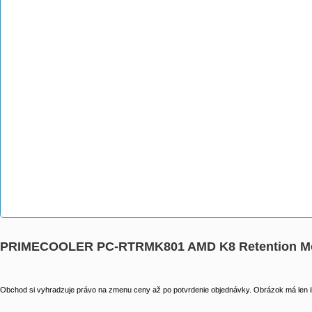
PRIMECOOLER PC-RTRMK801 AMD K8 Retention Mod
Obchod si vyhradzuje právo na zmenu ceny až po potvrdenie objednávky. Obrázok má len il