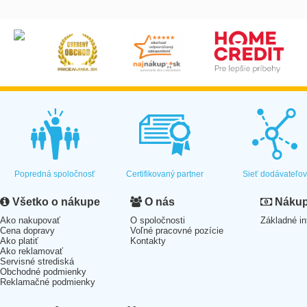
Popredná spoločnosť
Certifikovaný partner
Sieť dodávateľo
Všetko o nákupe
O nás
Nákup 
Ako nakupovať
O spoločnosti
Základné in
Cena dopravy
Voľné pracovné pozície
Ako platiť
Kontakty
Ako reklamovať
Servisné strediská
Obchodné podmienky
Reklamačné podmienky