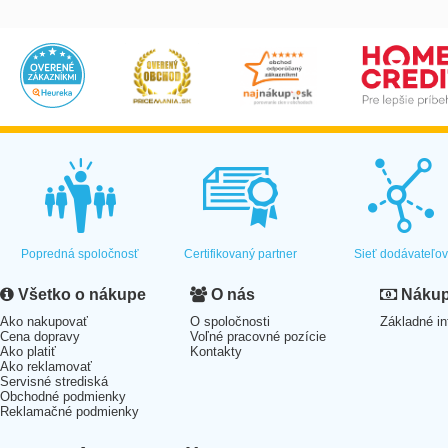
Popredná spoločnosť
Certifikovaný partner
Sieť dodávateľo
Všetko o nákupe
O nás
Nákup 
Ako nakupovať
O spoločnosti
Základné in
Cena dopravy
Voľné pracovné pozície
Ako platiť
Kontakty
Ako reklamovať
Servisné strediská
Obchodné podmienky
Reklamačné podmienky