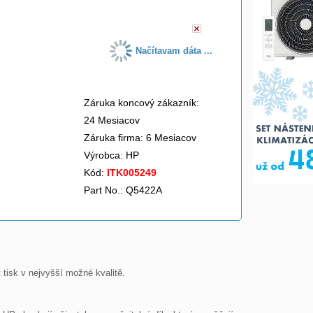
Načítavam dáta ...
Záruka koncový zákazník:
24 Mesiacov
Záruka firma: 6 Mesiacov
Výrobca:
HP
Kód:
ITK005249
Part No.: Q5422A
tisk v nejvyšší možné kvalitě.
