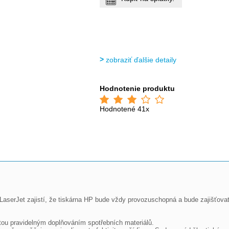
zobraziť ďalšie detaily
Hodnotenie produktu
Hodnotené 41x
aserJet zajistí, že tiskárna HP bude vždy provozuschopná a bude zajišťovat 
itou pravidelným doplňováním spotřebních materiálů.
