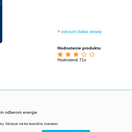
zobraziť ďalšie detaily
Hodnotenie produktu
Hodnotené 71x
zkym odberom energie
y. Obrázok má len ilustračný charakter.