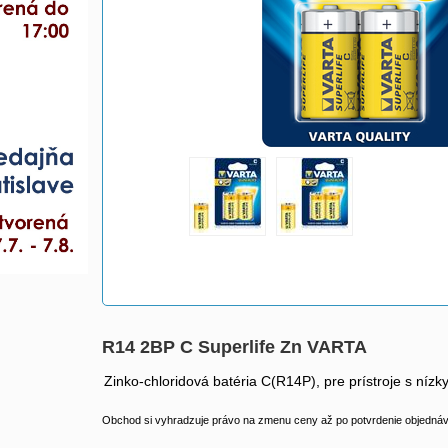
R14 2BP C Superlife Zn VARTA
Zinko-chloridová batéria C(R14P), pre prístroje s ní
Obchod si vyhradzuje právo na zmenu ceny až po potvrdenie objednávk