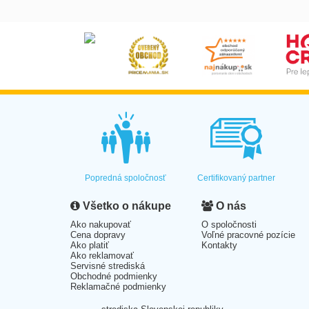
Popredná spoločnosť
Certifikovaný partner
Všetko o nákupe
O nás
Ako nakupovať
O spoločnosti
Cena dopravy
Voľné pracovné pozície
Ako platiť
Kontakty
Ako reklamovať
Servisné strediská
Obchodné podmienky
Reklamačné podmienky