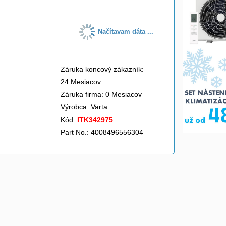
Načítavam dáta ...
Záruka koncový zákazník:
24 Mesiacov
Záruka firma: 0 Mesiacov
Výrobca:
Varta
Kód:
ITK342975
Part No.: 4008496556304