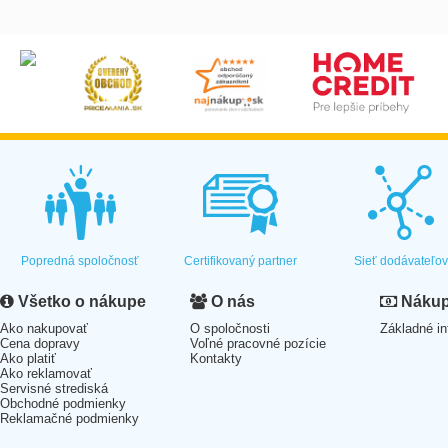
Popredná spoločnosť
Certifikovaný partner
Sieť dodávateľo
Všetko o nákupe
O nás
Nákup 
Ako nakupovať
O spoločnosti
Základné in
Cena dopravy
Voľné pracovné pozície
Ako platiť
Kontakty
Ako reklamovať
Servisné strediská
Obchodné podmienky
Reklamačné podmienky