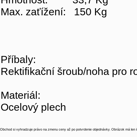
Max. zaťížení: 150 Kg
Příbaly:
Rektifikační šroub/noha pro 
Materiál:
Ocelový plech
Obchod si vyhradzuje právo na zmenu ceny až po potvrdenie objednávky. Obrázok má len il