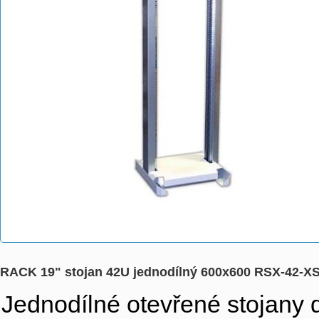
RACK 19" stojan 42U jednodílný 600x600 RSX-42-X
Jednodílné otevřené stojany