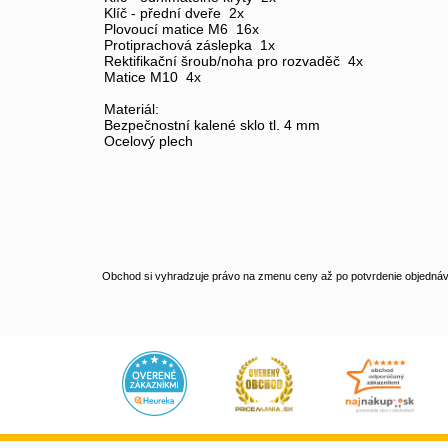
Klíč - přední dveře 2x
Plovoucí matice M6 16x
Protiprachová záslepka 1x
Rektifikační šroub/noha pro rozvaděč 4x
Matice M10 4x
Materiál:
Bezpečnostní kalené sklo tl. 4 mm
Ocelový plech
Obchod si vyhradzuje právo na zmenu ceny až po potvrdenie objednávk