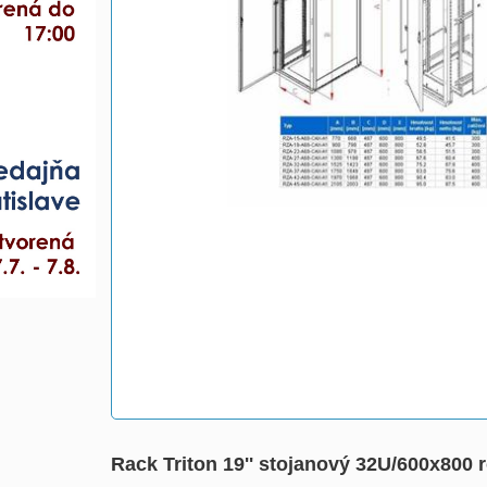
Rack Triton 19'' stojanový 32U/600x80