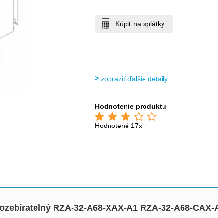
Kúpiť na splátky.
zobraziť ďalšie detaily
Hodnotenie produktu
Hodnotené 17x
0 rozebíratelný RZA-32-A68-XAX-A1 RZA-32-A68-CAX-