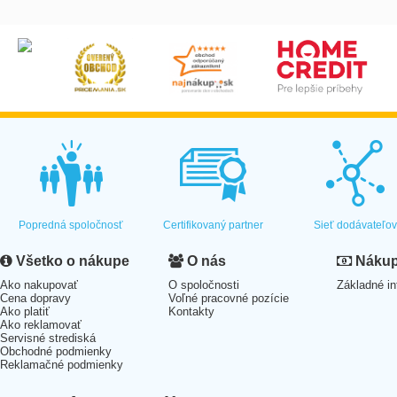
Popredná spoločnosť
Certifikovaný partner
Sieť dodávateľo
Všetko o nákupe
O nás
Nákup 
Ako nakupovať
O spoločnosti
Základné in
Cena dopravy
Voľné pracovné pozície
Ako platiť
Kontakty
Ako reklamovať
Servisné strediská
Obchodné podmienky
Reklamačné podmienky