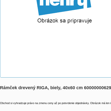
Rámček drevený RIGA, biely, 40x60 cm 6000000062
Obchod si vyhradzuje právo na zmenu ceny až po potvrdenie objednávky. Obrázok má len il