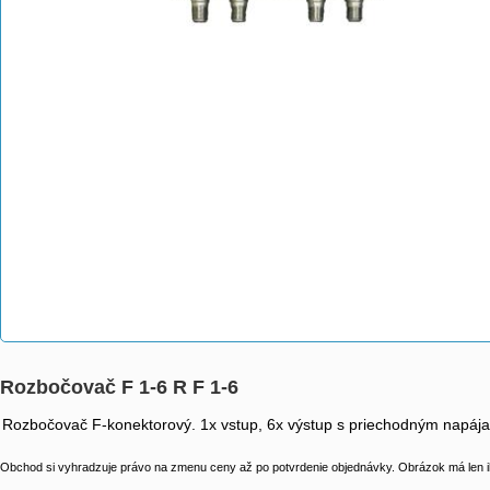
Rozbočovač F 1-6 R F 1-6
Rozbočovač F-konektorový. 1x vstup, 6x výstup s priechodným napája
Obchod si vyhradzuje právo na zmenu ceny až po potvrdenie objednávky. Obrázok má len il