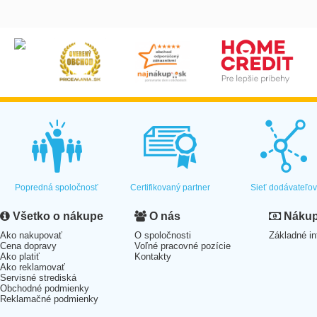
Popredná spoločnosť
Certifikovaný partner
Sieť dodávateľo
Všetko o nákupe
O nás
Nákup 
Ako nakupovať
O spoločnosti
Základné in
Cena dopravy
Voľné pracovné pozície
Ako platiť
Kontakty
Ako reklamovať
Servisné strediská
Obchodné podmienky
Reklamačné podmienky