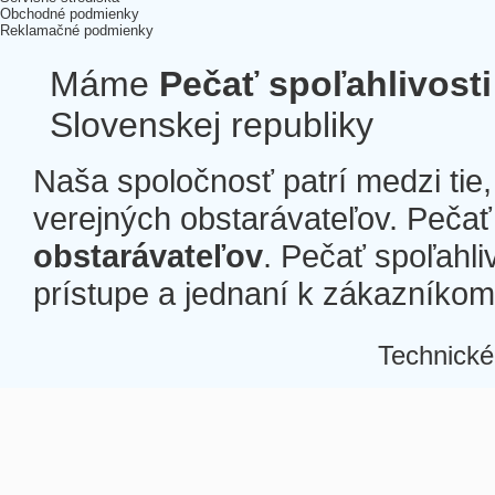
Obchodné podmienky
Reklamačné podmienky
Máme
Pečať spoľahlivosti
Slovenskej republiky
Naša spoločnosť patrí medzi tie
verejných obstarávateľov. Pečať 
obstarávateľov
. Pečať spoľahli
prístupe a jednaní k zákazníkom a
Technické
Â
Â
Â