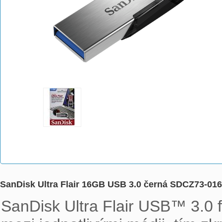
SanDisk Ultra Flair 16GB USB 3.0 černá SDCZ73-01
SanDisk Ultra Flair USB™ 3.0 fl