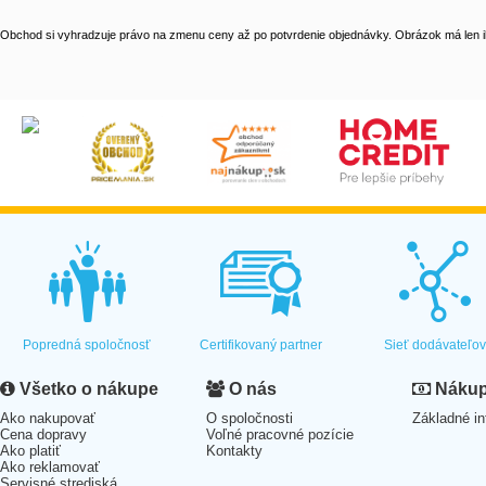
Obchod si vyhradzuje právo na zmenu ceny až po potvrdenie objednávky. Obrázok má len il
Popredná spoločnosť
Certifikovaný partner
Sieť dodávateľo
Všetko o nákupe
O nás
Nákup 
Ako nakupovať
O spoločnosti
Základné in
Cena dopravy
Voľné pracovné pozície
Ako platiť
Kontakty
Ako reklamovať
Servisné strediská