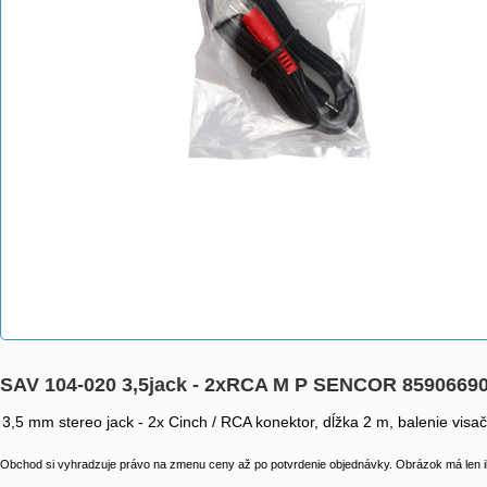
SAV 104-020 3,5jack - 2xRCA M P SENCOR 8590669
3,5 mm stereo jack - 2x Cinch / RCA konektor, dĺžka 2 m, balenie visa
Obchod si vyhradzuje právo na zmenu ceny až po potvrdenie objednávky. Obrázok má len il