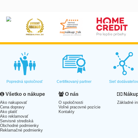
Popredná spoločnosť
Certifikovaný partner
Sieť dodávateľo
Všetko o nákupe
O nás
Nákup 
Ako nakupovať
O spoločnosti
Základné in
Cena dopravy
Voľné pracovné pozície
Ako platiť
Kontakty
Ako reklamovať
Servisné strediská
Obchodné podmienky
Reklamačné podmienky