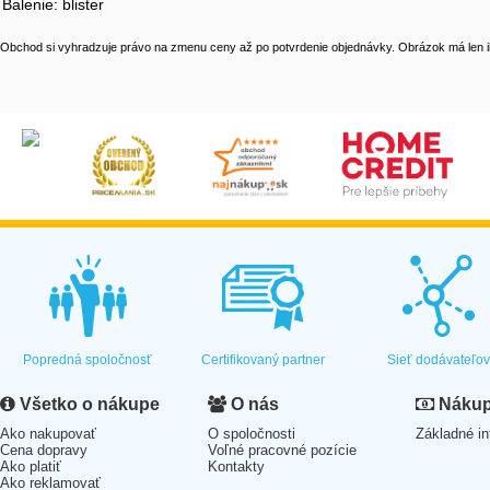
Balenie: blister
Obchod si vyhradzuje právo na zmenu ceny až po potvrdenie objednávky. Obrázok má len il
Popredná spoločnosť
Certifikovaný partner
Sieť dodávateľo
Všetko o nákupe
O nás
Nákup 
Ako nakupovať
O spoločnosti
Základné in
Cena dopravy
Voľné pracovné pozície
Ako platiť
Kontakty
Ako reklamovať