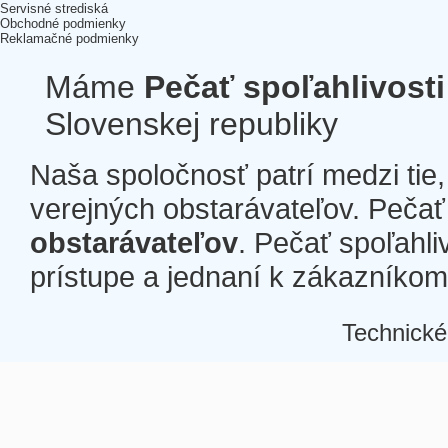
Servisné strediská
Obchodné podmienky
Reklamačné podmienky
Máme
Pečať spoľahlivosti
Slovenskej republiky
Naša spoločnosť patrí medzi tie
verejných obstarávateľov. Pečať 
obstarávateľov
. Pečať spoľahli
prístupe a jednaní k zákazníkom a
Technické
Â
Â
Â