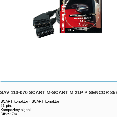
SAV 113-070 SCART M-SCART M 21P P SENCOR 85
SCART konektor - SCART konektor
21-pin.
Kompozitný signál
Dĺžka: 7m