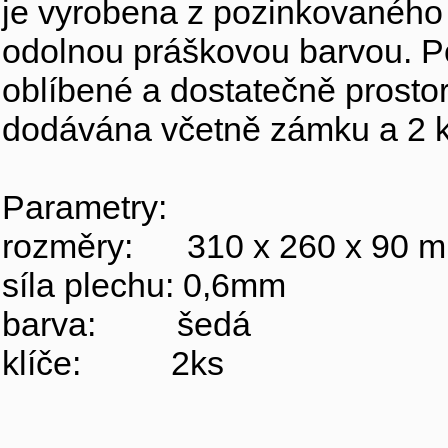
je vyrobena z pozinkovaného
odolnou práškovou barvou. Po
oblíbené a dostatečně prostor
dodávána včetně zámku a 2 k
Parametry:
rozměry: 310 x 260 x 90 
síla plechu: 0,6mm
barva: šedá
klíče: 2ks