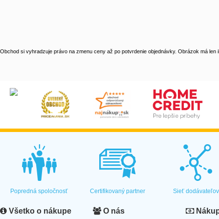
Obchod si vyhradzuje právo na zmenu ceny až po potvrdenie objednávky. Obrázok má len il
Popredná spoločnosť
Certifikovaný partner
Sieť dodávateľo
Všetko o nákupe
O nás
Nákup 