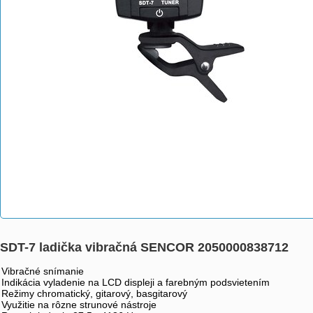
SDT-7 ladička vibračná SENCOR 2050000838712
Vibračné snímanie
Indikácia vyladenie na LCD displeji a farebným podsvietením
Režimy chromatický, gitarový, basgitarový
Využitie na rôzne strunové nástroje