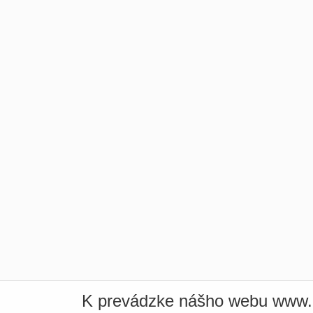
K prevádzke nášho webu www.i