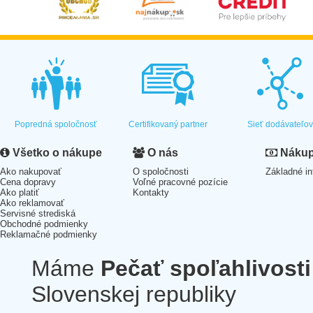
Popredná spoločnosť
Certifikovaný partner
Sieť dodávateľo
Všetko o nákupe
O nás
Nákup 
Ako nakupovať
O spoločnosti
Základné in
Cena dopravy
Voľné pracovné pozície
Ako platiť
Kontakty
Ako reklamovať
Servisné strediská
Obchodné podmienky
Reklamačné podmienky
Máme
Pečať spoľahlivosti
Slovenskej republiky