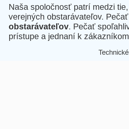
Naša spoločnosť patrí medzi tie
verejných obstarávateľov. Pečať 
obstarávateľov
. Pečať spoľahli
prístupe a jednaní k zákazníkom a
Technické
Â
Â
Â