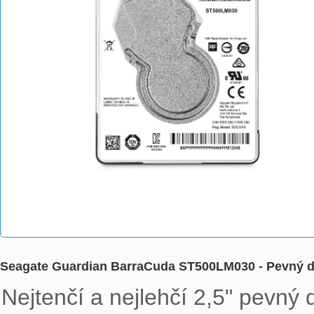
Seagate Guardian BarraCuda ST500LM030 - Pevný disk 
Nejtenčí a nejlehčí 2,5" pevný 