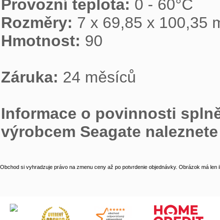
Provozní teplota: 
Rozměry: 
Hmotnost: 
90

Záruka: 
24 měsíců

Informace o povinnosti spln
výrobcem Seagate naleznete
Obchod si vyhradzuje právo na zmenu ceny až po potvrdenie objednávky. Obrázok má len il