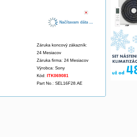
Načítavam dáta ...
Záruka koncový zákazník:
24 Mesiacov
Záruka firma: 24 Mesiacov
Výrobca:
Sony
Kód:
ITK069081
Part No.: SEL16F28.AE