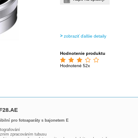
zobraziť ďalšie detaily
Hodnotenie produktu
Hodnotené 52x
F28.AE
ibilní pro fotoaparáty s bajonetem E
tografování

cizním zpracováním tubusu
