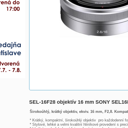
SEL-16F28 objektív 16 mm SONY SEL16
Širokoúhlý, krátký objektiv, ekviv. 16 mm, F2,8. Kompat
* Krátký, kompaktní, širokoúhlý objektiv  pro každodenní fo
* Stylové, lehké a velmi kvalitní hliníkové provedení s pre