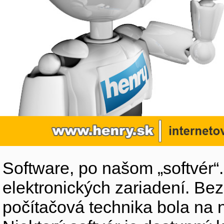
Software, po našom „softvér“
elektronických zariadení. Be
počítačová technika bola na n