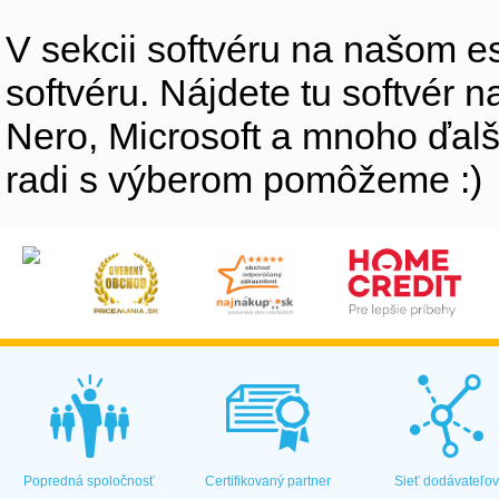
V sekcii softvéru na našom e
softvéru. Nájdete tu softvér 
Nero, Microsoft a mnoho ďalší
radi s výberom pomôžeme :)
Popredná spoločnosť
Certifikovaný partner
Sieť dodávateľo