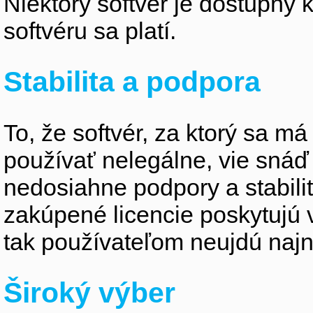
Niektorý softvér je dostupný 
softvéru sa platí.
Stabilita a podpora
To, že softvér, za ktorý sa m
používať nelegálne, vie snáď 
nedosiahne podpory a stabili
zakúpené licencie poskytujú 
tak používateľom neujdú najno
Široký výber