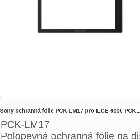
Sony ochranná fólie PCK-LM17 pro ILCE-6000 PCK
PCK-LM17

Polopevná ochranná fólie na di