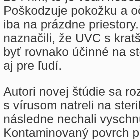
Poškodzuje pokožku a oč
iba na prázdne priestor
naznačili, že UVC s kra
byť rovnako účinné na st
aj pre ľudí.
Autori novej štúdie sa ro
s vírusom natreli na ster
následne nechali vyschnúť
Kontaminovaný povrch po