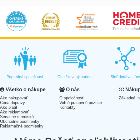
Popredná spoločnosť
Certifikovaný partner
Sieť dodávateľo
Všetko o nákupe
O nás
Nákup 
Ako nakupovať
O spoločnosti
Základné in
Cena dopravy
Voľné pracovné pozície
Ako platiť
Kontakty
Ako reklamovať
Servisné strediská
Obchodné podmienky
Reklamačné podmienky