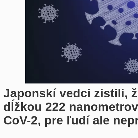
Japonskí vedci zistili, 
dĺžkou 222 nanometrov 
CoV-2, pre ľudí ale nep