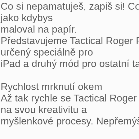
Co si nepamatuješ, zapiš si! Co
jako kdybys

maloval na papír.

Představujeme Tactical Roger 
určený speciálně pro

iPad a druhý mód pro ostatní tab
Rychlost mrknutí okem

Až tak rychle se Tactical Roger
na svou kreativitu a

myšlenkové procesy. Nepřemýšle