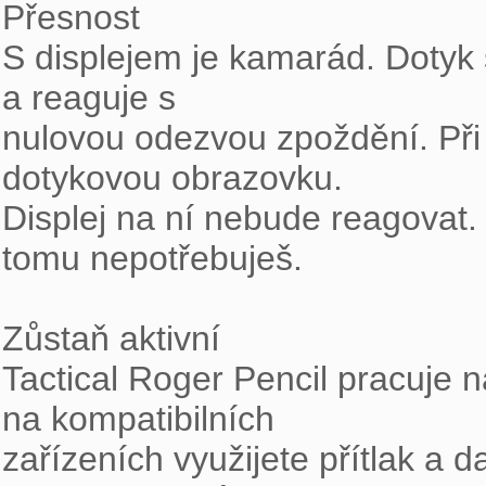
Přesnost

S displejem je kamarád. Dotyk s
a reaguje s

nulovou odezvou zpoždění. Při p
dotykovou obrazovku.

Displej na ní nebude reagovat.
tomu nepotřebuješ.

Zůstaň aktivní

Tactical Roger Pencil pracuje n
na kompatibilních

zařízeních využijete přítlak a d