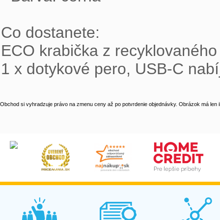
Co dostanete:

ECO krabička z recyklovaného 
1 x dotykové pero, USB-C nabí
Obchod si vyhradzuje právo na zmenu ceny až po potvrdenie objednávky. Obrázok má len il