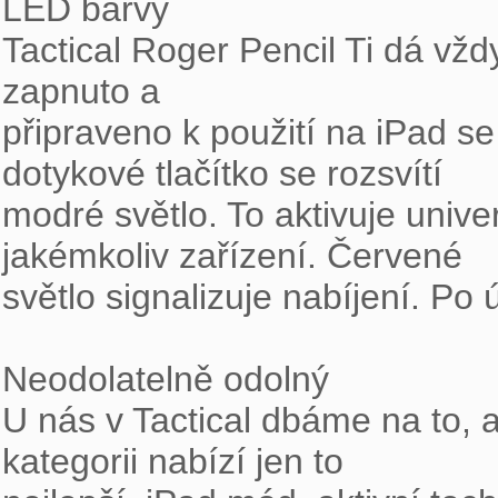
LED barvy

Tactical Roger Pencil Ti dá vž
zapnuto a

připraveno k použití na iPad s
dotykové tlačítko se rozsvítí

modré světlo. To aktivuje univ
jakémkoliv zařízení. Červené

světlo signalizuje nabíjení. Po
Neodolatelně odolný

U nás v Tactical dbáme na to, a
kategorii nabízí jen to
