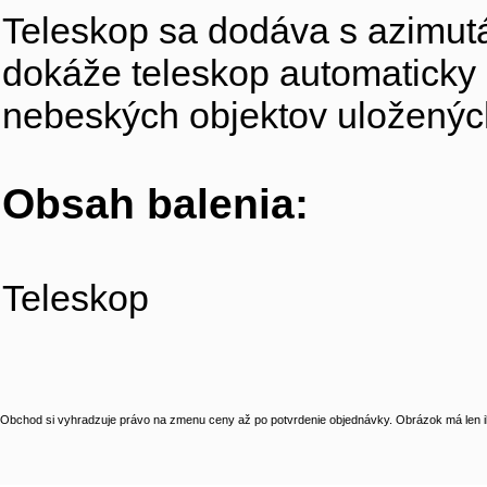
Teleskop sa dodáva s azimut
dokáže teleskop automaticky
nebeských objektov uloženýc
Obsah balenia:
Teleskop
Obchod si vyhradzuje právo na zmenu ceny až po potvrdenie objednávky. Obrázok má len il