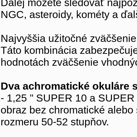
Ďalej môžete sledovať najpoz
NGC, asteroidy, kométy a ďal
Najvyššia užitočné zväčšenie t
Táto kombinácia zabezpečuje 
hodnotách zväčšenie vhodnýc
Dva achromatické okuláre 
- 1,25 '' SUPER 10 a SUPER 2
obraz bez chromatické alebo 
rozmeru 50-52 stupňov.