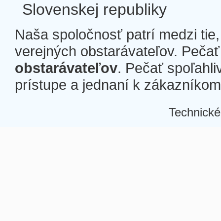
Slovenskej republiky
Naša spoločnosť patrí medzi tie
verejných obstarávateľov. Pečať 
obstarávateľov
. Pečať spoľahli
prístupe a jednaní k zákazníkom a
Technické
Â
Â
Â