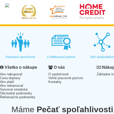
Popredná spoločnosť
Certifikovaný partner
Sieť dodávateľo
Všetko o nákupe
O nás
Nákup 
Ako nakupovať
O spoločnosti
Základné in
Cena dopravy
Voľné pracovné pozície
Ako platiť
Kontakty
Ako reklamovať
Servisné strediská
Obchodné podmienky
Reklamačné podmienky
Máme
Pečať spoľahlivosti