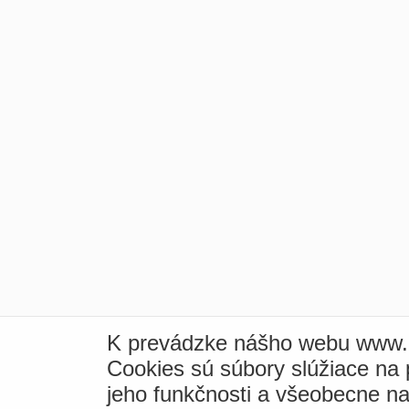
K prevádzke nášho webu www.i
Cookies sú súbory slúžiace na
jeho funkčnosti a všeobecne na