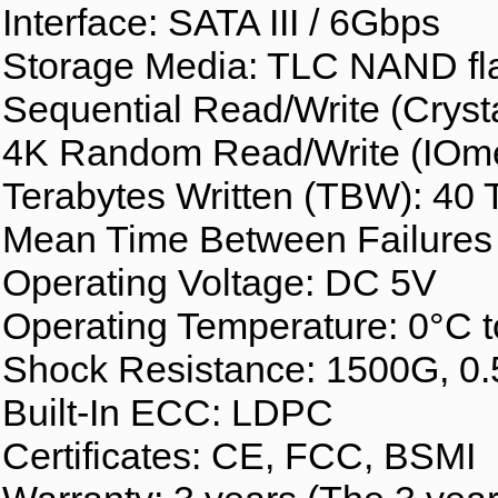
Interface: SATA III / 6Gbps
Storage Media: TLC NAND f
Sequential Read/Write (Cryst
4K Random Read/Write (IOmet
Terabytes Written (TBW): 40
Mean Time Between Failures 
Operating Voltage: DC 5V
Operating Temperature: 0°C 
Shock Resistance: 1500G, 0
Built-In ECC: LDPC
Certificates: CE, FCC, BSMI