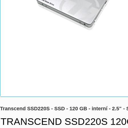
Transcend SSD220S - SSD - 120 GB - interní - 2.5"
TRANSCEND SSD220S 120GB S