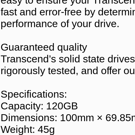
easy to ensure your Transcen
fast and error-free by determi
performance of your drive.
Guaranteed quality
Transcend’s solid state drives
rigorously tested, and offer ou
Specifications:
Capacity: 120GB
Dimensions: 100mm × 69.85mm
Weight: 45g