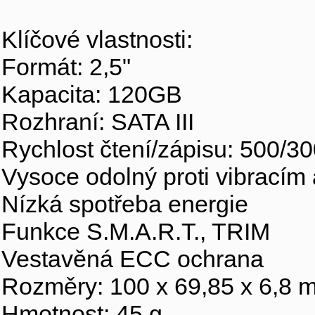
Klíčové vlastnosti:
Formát: 2,5"
Kapacita: 120GB
Rozhraní: SATA III
Rychlost čtení/zápisu: 500/3
Vysoce odolný proti vibracím
Nízká spotřeba energie
Funkce S.M.A.R.T., TRIM
Vestavěná ECC ochrana
Rozměry: 100 x 69,85 x 6,8 
Hmotnost: 45 g