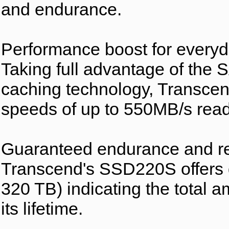
and endurance.
Performance boost for every
Taking full advantage of the S
caching technology, Transcen
speeds of up to 550MB/s rea
Guaranteed endurance and rel
Transcend's SSD220S offers g
320 TB) indicating the total a
its lifetime.