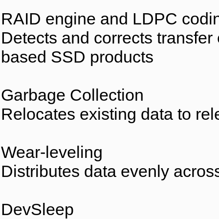
RAID engine and LDPC codi
Detects and corrects transfer 
based SSD products
Garbage Collection
Relocates existing data to r
Wear-leveling
Distributes data evenly acros
DevSleep