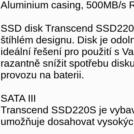
Aluminium casing, 500MB/s R
SSD disk Transcend SSD220S
štíhlém designu. Disk je odoln
ideální řešení pro použití s
razantně snížit spotřebu disk
provozu na baterii.
SATA III
Transcend SSD220S je vybav
umožňuje dosahovat vysokých