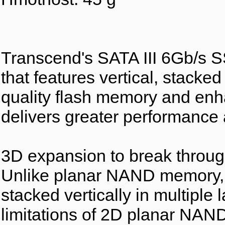
Transcend's SATA III 6Gb/s 
that features vertical, stacke
quality flash memory and en
delivers greater performance a
3D expansion to break through
Unlike planar NAND memory,
stacked vertically in multipl
limitations of 2D planar NAND