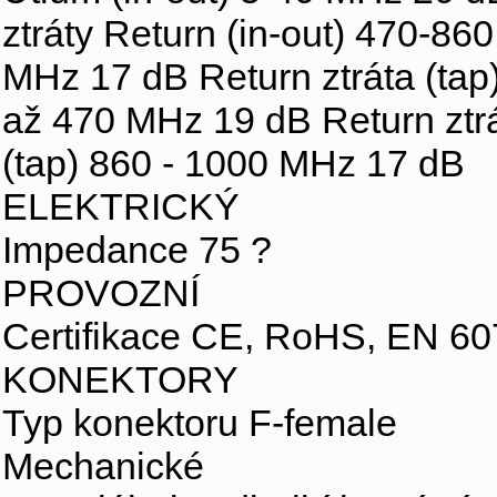
ztráty Return (in-out) 470-86
MHz 17 dB Return ztráta (tap
až 470 MHz 19 dB Return ztrá
(tap) 860 - 1000 MHz 17 dB
ELEKTRICKÝ
Impedance 75 ?
PROVOZNÍ
Certifikace CE, RoHS, EN 60
KONEKTORY
Typ konektoru F-female
Mechanické