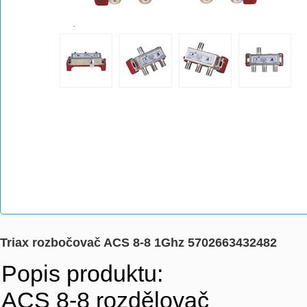
Triax rozbočovač ACS 8-8 1Ghz 5702663432482
Popis produktu:
ACS 8-8 rozdělovač