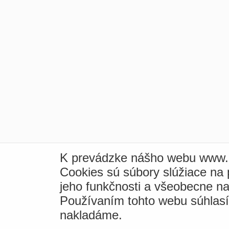
K prevádzke nášho webu www.i
Cookies sú súbory slúžiace na
jeho funkčnosti a všeobecne na
Používaním tohto webu súhlas
nakladáme.