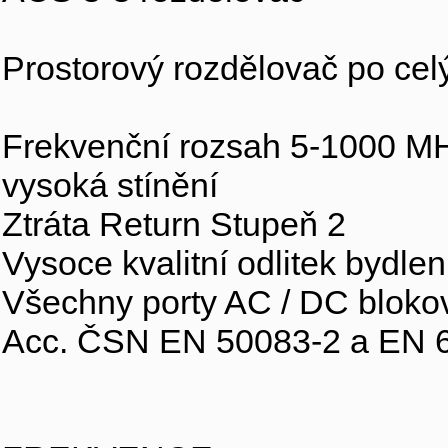
Prostorový rozdělovač po ce
Frekvenční rozsah 5-1000 M
vysoká stínění
Ztráta Return Stupeň 2
Vysoce kvalitní odlitek bydle
Všechny porty AC / DC bloko
Acc. ČSN EN 50083-2 a EN 