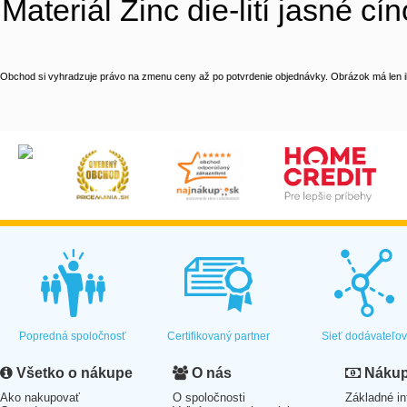
Materiál Zinc die-lití jasné cí
Obchod si vyhradzuje právo na zmenu ceny až po potvrdenie objednávky. Obrázok má len il
Popredná spoločnosť
Certifikovaný partner
Sieť dodávateľo
Všetko o nákupe
O nás
Nákup 
Ako nakupovať
O spoločnosti
Základné in