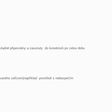
kladně připevněny a zasunuty  do konektorů po celou dobu 
ovaného zařízení(například  prostředí s nebezpečím 