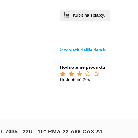
Kúpiť na splátky.
zobraziť ďalšie detaily
Hodnotenie produktu
Hodnotené 20x
RAL 7035 - 22U - 19" RMA-22-A66-CAX-A1