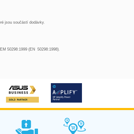
ré jsou součástí dodávky.

SN EM 50298:1999 (EN  50298:1998).