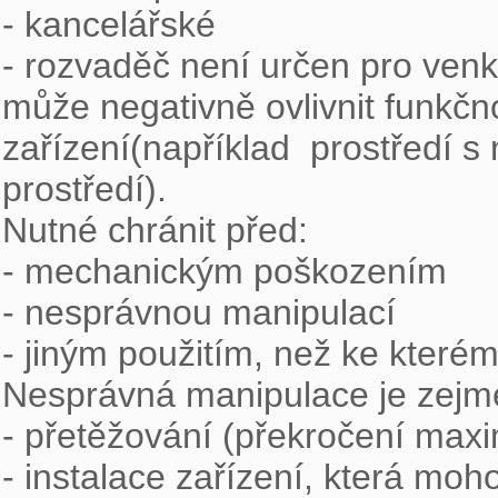
- kancelářské

- rozvaděč není určen pro venkov
může negativně ovlivnit funkčn
zařízení(například  prostředí 
prostředí).

Nutné chránit před:

- mechanickým poškozením

- nesprávnou manipulací

- jiným použitím, než ke kterém
Nesprávná manipulace je zejmé
- přetěžování (překročení maxi
- instalace zařízení, která moh