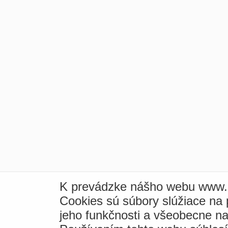
K prevádzke nášho webu www.i
Cookies sú súbory slúžiace na
jeho funkčnosti a všeobecne na