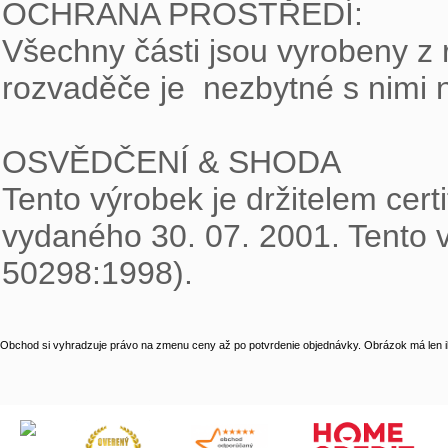
OCHRANA PROSTŘEDÍ:

Všechny části jsou vyrobeny z 
rozvaděče je  nezbytné s nimi n
OSVĚDČENÍ & SHODA

Tento výrobek je držitelem certif
vydaného 30. 07. 2001. Tento 
50298:1998).
Obchod si vyhradzuje právo na zmenu ceny až po potvrdenie objednávky. Obrázok má len il