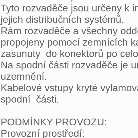
Tyto rozvaděče jsou určeny k in
jejich distribučních systémů.

Rám rozvaděče a všechny oddělit
propojeny pomocí zemnících kab
zasunuty  do konektorů po celo
Na spodní části rozvaděče je u
uzemnění.

Kabelové vstupy kryté vylamova
spodní  části.

PODMÍNKY PROVOZU:

Provozní prostředí:
