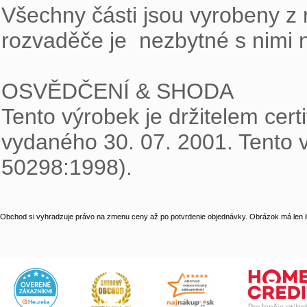
Všechny části jsou vyrobeny z 
rozvaděče je  nezbytné s nimi n
OSVĚDČENÍ & SHODA

Tento výrobek je držitelem certif
vydaného 30. 07. 2001. Tento 
50298:1998).
Obchod si vyhradzuje právo na zmenu ceny až po potvrdenie objednávky. Obrázok má len il