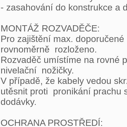
- zasahování do konstrukce a 
MONTÁŽ ROZVADĚČE:

Pro zajištění max. doporučené n
rovnoměrně  rozloženo.

Rozvaděč umístíme na rovné po
nivelační  nožičky.

V případě, že kabely vedou skr
utěsnit proti  pronikání prachu 
dodávky.

OCHRANA PROSTŘEDÍ:
