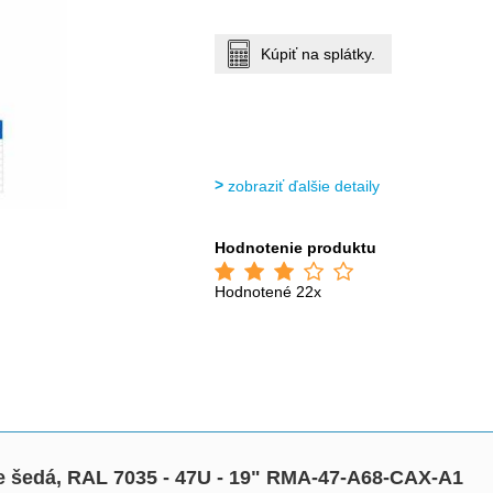
Kúpiť na splátky.
zobraziť ďalšie detaily
Hodnotenie produktu
Hodnotené 22x
le šedá, RAL 7035 - 47U - 19" RMA-47-A68-CAX-A1