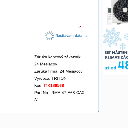
do košíka
Načítavam dáta ...
Záruka koncový zákazník:
24 Mesiacov
Záruka firma: 24 Mesiacov
Výrobca:
TRITON
Kód:
ITK188568
Part No.: RMA-47-A68-CAX-
A1