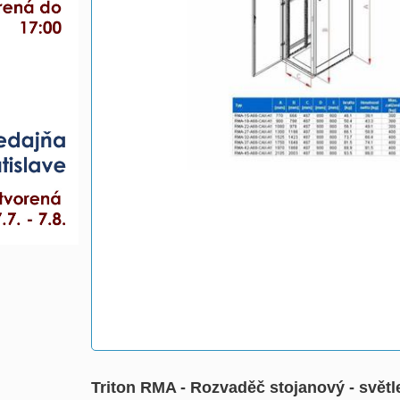
Triton RMA - Rozvaděč stojanový - svět