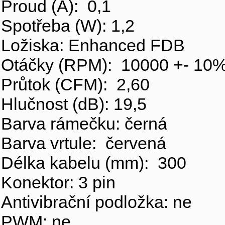
Proud (A): 0,1
Spotřeba (W): 1,2
Ložiska: Enhanced FDB
Otáčky (RPM): 10000 +- 10
Průtok (CFM): 2,60
Hlučnost (dB): 19,5
Barva rámečku: černá
Barva vrtule: červená
Délka kabelu (mm): 300
Konektor: 3 pin
Antivibrační podložka: ne
PWM: ne