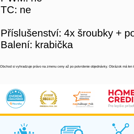
TC: ne
Příslušenství: 4x šroubky + p
Balení: krabička
Obchod si vyhradzuje právo na zmenu ceny až po potvrdenie objednávky. Obrázok má len il