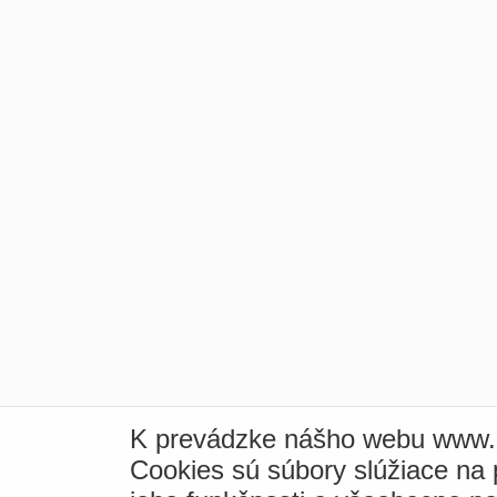
K prevádzke nášho webu www.i
Cookies sú súbory slúžiace na