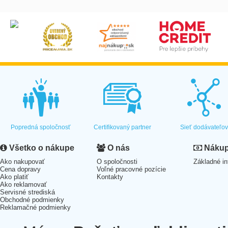
Popredná spoločnosť
Certifikovaný partner
Sieť dodávateľo
Všetko o nákupe
O nás
Nákup 
Ako nakupovať
O spoločnosti
Základné in
Cena dopravy
Voľné pracovné pozície
Ako platiť
Kontakty
Ako reklamovať
Servisné strediská
Obchodné podmienky
Reklamačné podmienky