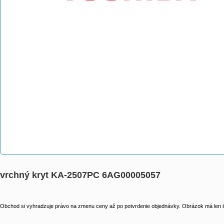
vrchný kryt KA-2507PC 6AG00005057
Obchod si vyhradzuje právo na zmenu ceny až po potvrdenie objednávky. Obrázok má len il