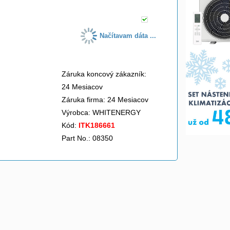
Načítavam dáta ...
Záruka koncový zákazník:
24 Mesiacov
Záruka firma: 24 Mesiacov
Výrobca:
WHITENERGY
Kód:
ITK186661
Part No.: 08350