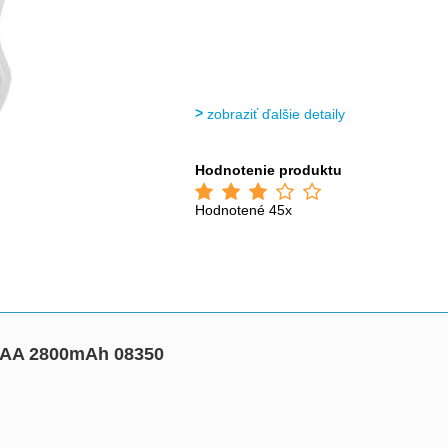
zobraziť ďalšie detaily
Hodnotenie produktu
Hodnotené 45x
2xAA 2800mAh 08350