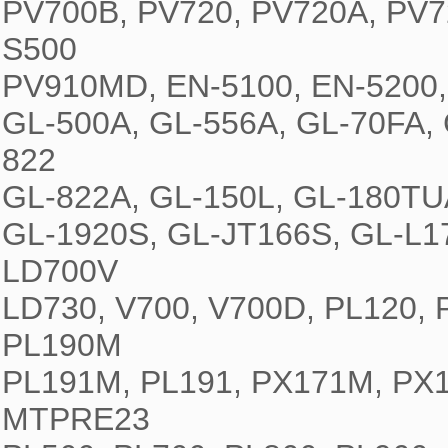
PV700B, PV720, PV720A, PV7
S500

PV910MD, EN-5100, EN-5200, 
GL-500A, GL-556A, GL-70FA, 
822

GL-822A, GL-150L, GL-180TUA
GL-1920S, GL-JT166S, GL-L1
LD700V

LD730, V700, V700D, PL120, 
PL190M

PL191M, PL191, PX171M, PX
MTPRE23
