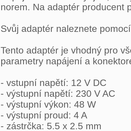
norem. Na adaptér producent po
Svůj adaptér naleznete pomocí 
Tento adaptér je vhodný pro v
parametry napájení a konektor
- vstupní napětí: 12 V DC

- výstupní napětí: 230 V AC

- výstupní výkon: 48 W

- výstupní proud: 4 A

- zástrčka: 5.5 x 2.5 mm
