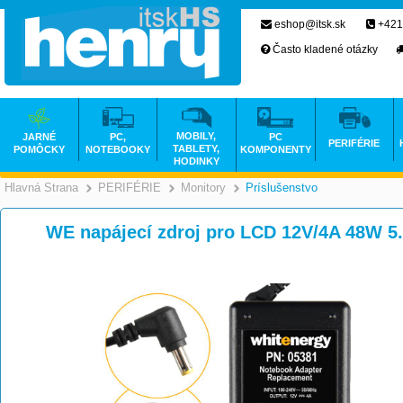
eshop@itsk.sk
+421
Často kladené otázky
MOBILY,
JARNÉ
PC,
PC
PERIFÉRIE
TABLETY,
POMÔCKY
NOTEBOOKY
KOMPONENTY
HODINKY
Hlavná Strana
PERIFÉRIE
Monitory
Príslušenstvo
>
>
>
WE napájecí zdroj pro LCD 12V/4A 48W 5