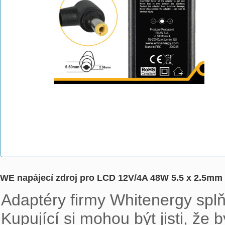
WE napájecí zdroj pro LCD 12V/4A 48W 5.5 x 2.5mm
Adaptéry firmy Whitenergy splňu
Kupující si mohou být jisti, že 