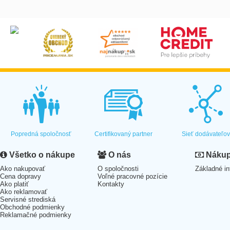
Popredná spoločnosť
Certifikovaný partner
Sieť dodávateľo
Všetko o nákupe
O nás
Nákup 
Ako nakupovať
O spoločnosti
Základné in
Cena dopravy
Voľné pracovné pozície
Ako platiť
Kontakty
Ako reklamovať
Servisné strediská
Obchodné podmienky
Reklamačné podmienky