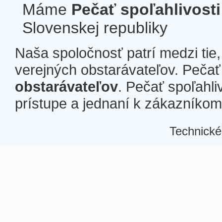
Máme
Pečať spoľahlivosti
Slovenskej republiky
Naša spoločnosť patrí medzi tie
verejných obstarávateľov. Pečať 
obstarávateľov
. Pečať spoľahli
prístupe a jednaní k zákazníkom a
Technické
Â
Â
Â