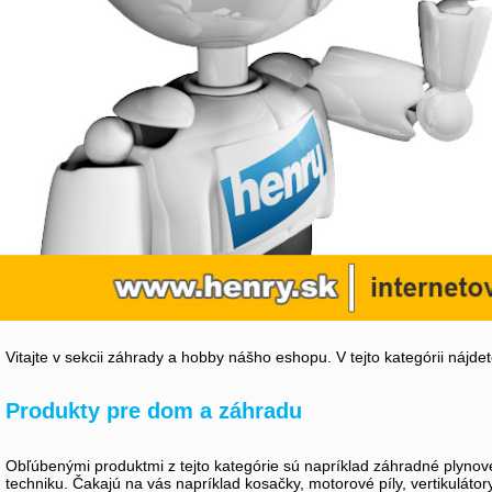
Vitajte v sekcii záhrady a hobby nášho eshopu. V tejto kategórii nájd
Produkty pre dom a záhradu
Obľúbenými produktmi z tejto kategórie sú napríklad záhradné plynové
techniku. Čakajú na vás napríklad kosačky, motorové píly, vertikuláto