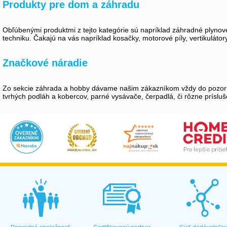
Produkty pre dom a záhradu
Obľúbenými produktmi z tejto kategórie sú napríklad záhradné plynové
techniku. Čakajú na vás napríklad kosačky, motorové píly, vertikuláto
Značkové náradie
Zo sekcie záhrada a hobby dávame našim zákazníkom vždy do pozornost
tvrhých podláh a kobercov, parné vysávače, čerpadlá, či rôzne prísluše