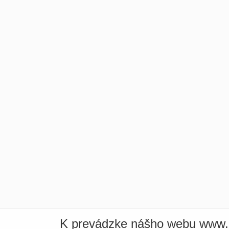
K prevádzke nášho webu www.i